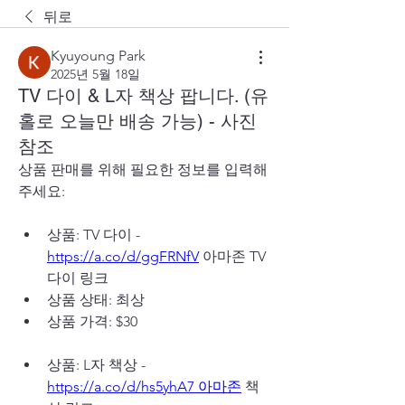
뒤로
Kyuyoung Park
2025년 5월 18일
TV 다이 & L자 책상 팝니다. (유
홀로 오늘만 배송 가능) - 사진
참조
상품 판매를 위해 필요한 정보를 입력해
주세요:
상품: TV 다이 - 
https://a.co/d/ggFRNfV
 아마존 TV 
다이 링크
상품 상태: 최상
상품 가격: $30
상품: L자 책상 - 
https://a.co/d/hs5yhA7
 아마존
 책