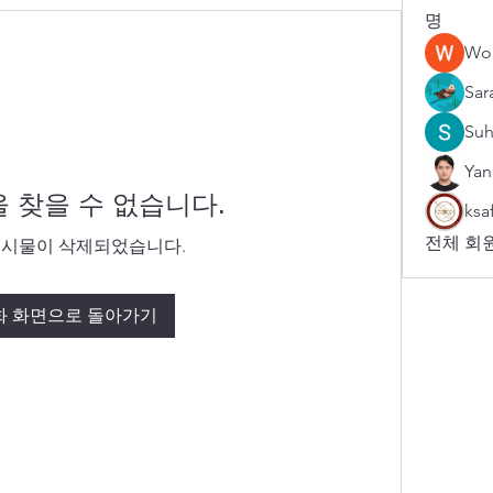
명
Wo
Sar
Suh
Yan
 찾을 수 없습니다.
ksa
전체 회원
게시물이 삭제되었습니다.
화 화면으로 돌아가기