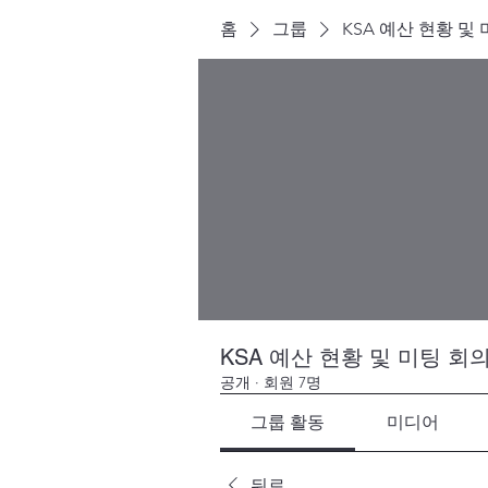
홈
그룹
KSA 예산 현황 및
KSA 예산 현황 및 미팅 회
공개
·
회원 7명
그룹 활동
미디어
뒤로