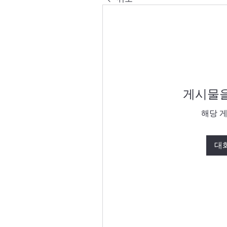
게시물을
해당 
대