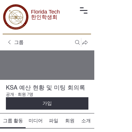
Florida Tech
한인학생회
그룹
KSA 예산 현황 및 미팅 회의록
공개
·
회원 7명
가입
그룹 활동
미디어
파일
회원
소개