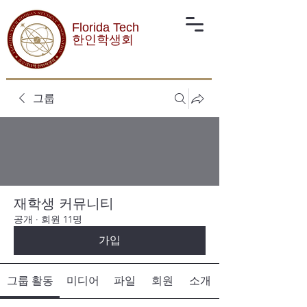
Florida Tech
한인학생회
그룹
재학생 커뮤니티
공개
·
회원 11명
가입
그룹 활동
미디어
파일
회원
소개